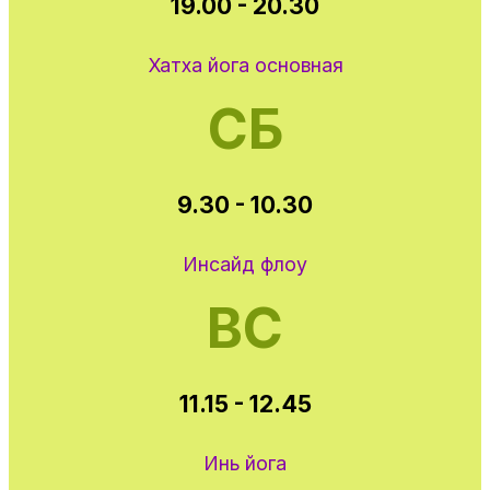
19.00 - 20.30
Хатха йога основная
СБ
9.30 - 10.30
Инсайд флоу
ВС
11.15 - 12.45
Инь йога