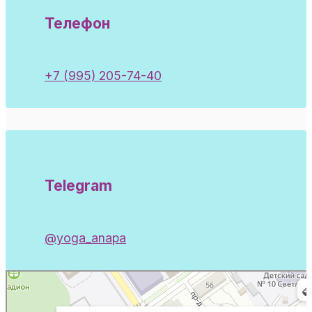
Телефон
+7 (995) 205-74-40
Telegram
@yoga_anapa
Шакти
Студия йоги в Анапе
Спортивный клуб, секция в Анапе