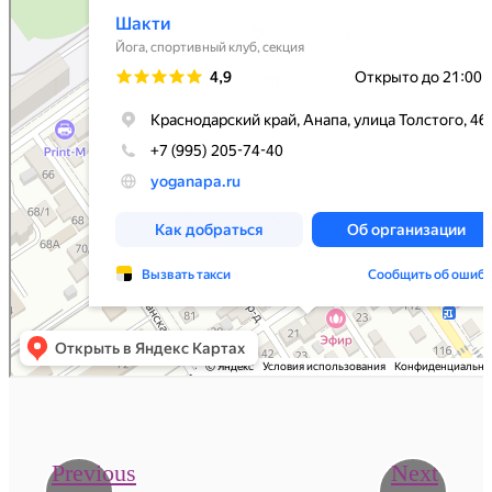
Previous
Next