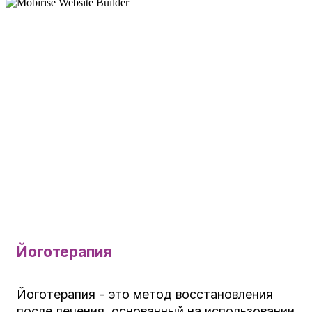
Йоготерапия
Йоготерапия - это метод восстановления
после лечения, основанный на использовании